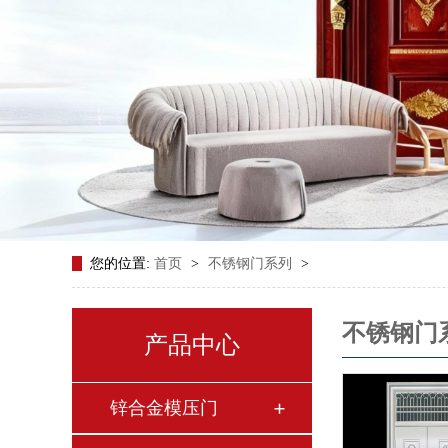
您的位置:
首页
>
不锈钢门系列
>
不锈钢门
产品中心
锌合金模压门