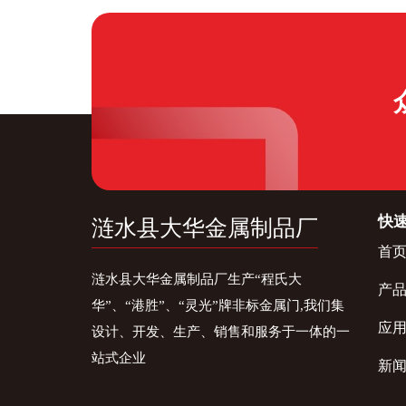
快
涟水县大华金属制品厂
首
涟水县大华金属制品厂生产“程氏大
产
华”、“港胜”、“灵光”牌非标金属门,我们集
应
设计、开发、生产、销售和服务于一体的一
站式企业
新