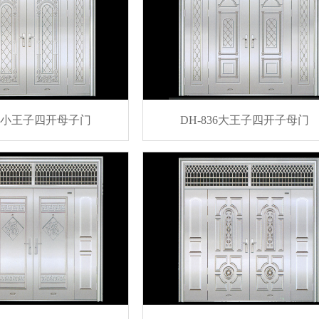
31小王子四开母子门
DH-836大王子四开子母门