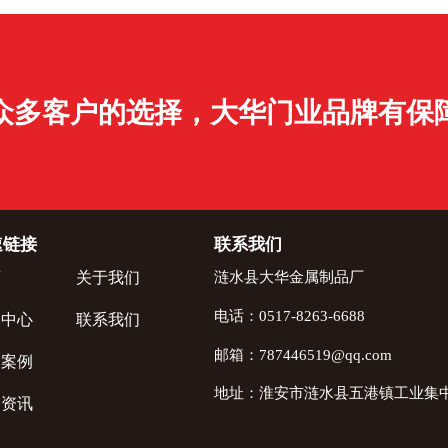
众多客户的选择，大华门业品牌有保
速链接
联系我们
页
关于我们
涟水县大华金属制品厂
电话：0517-8263-6688
品中心
联系我们
邮箱：787446519@qq.com
用案例
地址：淮安市涟水县五港镇工业集
闻资讯