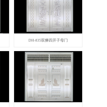
DH-835双狮四开子母门