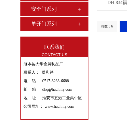
DH-83
安全门系列
单开门系列
总数：6
联系我们
CONTACT US
涟水县大华金属制品厂
联系人： 端和芹
电 话： 0517-8263-6688
邮 箱： dhq@hadhmy.com
地 址： 淮安市五港工业集中区
公司网址： www.hadhmy.com