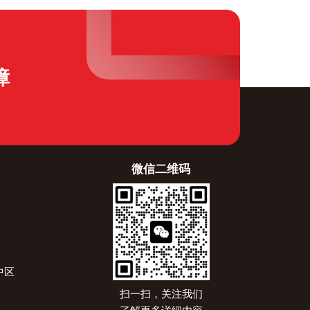
障
微信二维码
中区
扫一扫，关注我们